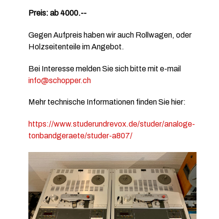
Preis: ab 4000.--
Gegen Aufpreis haben wir auch Rollwagen, oder
Holzseitenteile im Angebot.
Bei Interesse melden Sie sich bitte mit e-mail
info@schopper.ch
Mehr technische Informationen finden Sie hier:
https://www.studerundrevox.de/studer/analoge-
tonbandgeraete/studer-a807/