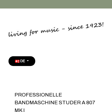
Sprache auswählen
DE
PROFESSIONELLE
BANDMASCHINE STUDER A 807
MK I