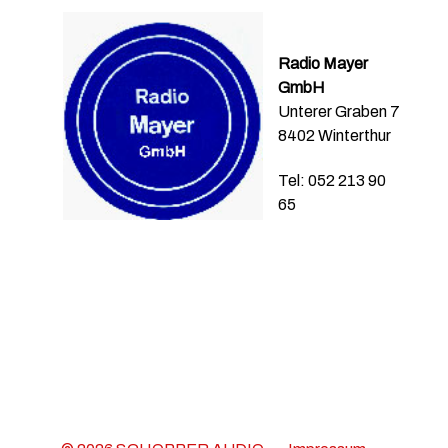
Radio Mayer
GmbH
Unterer Graben 7
8402 Winterthur
Tel: 052 213 90
65