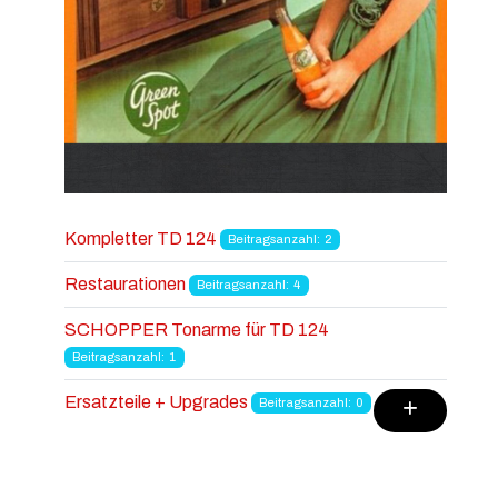
Kompletter TD 124
Beitragsanzahl: 2
Restaurationen
Beitragsanzahl: 4
SCHOPPER Tonarme für TD 124
Beitragsanzahl: 1
Ersatzteile + Upgrades
Beitragsanzahl: 0