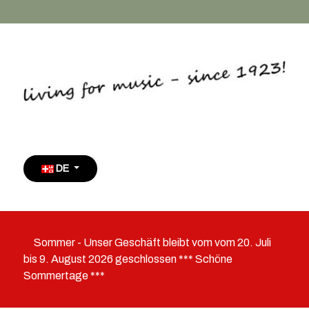
Sprache auswählen
DE
Sommer - Unser Geschäft bleibt vom vom 20. Juli
bis 9. August 2026 geschlossen *** Schöne
Sommertage ***